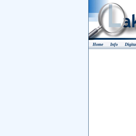
Home
Info
Digit