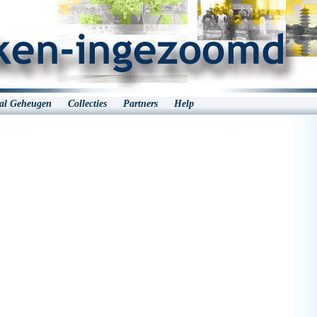
aal Geheugen
Collecties
Partners
Help